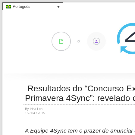
Português
Resultados do “Concurso Ex
Primavera 4Sync”: revelado
By Irina Len
15 / 04 / 2015
A Equipe 4Sync tem o prazer de anunciar o