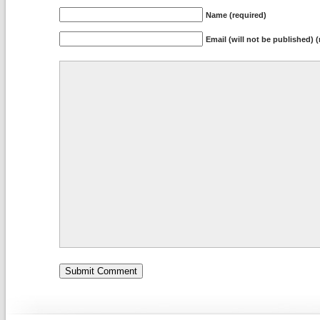
Name (required)
Email (will not be published) (